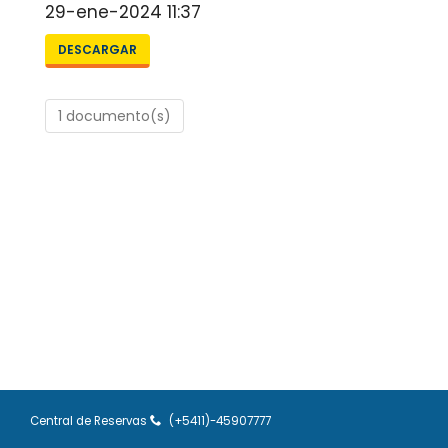
29-ene-2024 11:37
DESCARGAR
1 documento(s)
Central de Reservas
(+5411)-45907777