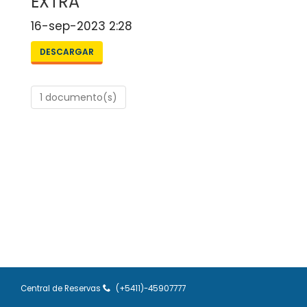
EXTRA
16-sep-2023 2:28
DESCARGAR
1 documento(s)
Central de Reservas
(+5411)-45907777