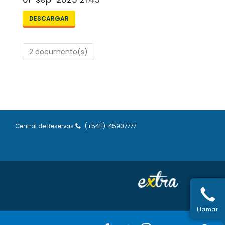
DESCARGAR
2 documento(s)
Central de Reservas
(+5411)-45907777
Llamar