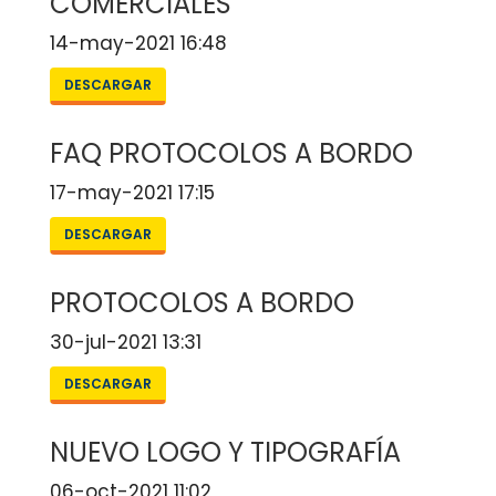
COMERCIALES
14-may-2021 16:48
DESCARGAR
FAQ PROTOCOLOS A BORDO
17-may-2021 17:15
DESCARGAR
PROTOCOLOS A BORDO
30-jul-2021 13:31
DESCARGAR
NUEVO LOGO Y TIPOGRAFÍA
06-oct-2021 11:02