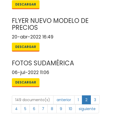
DESCARGAR
FLYER NUEVO MODELO DE
PRECIOS
20-abr-2022 16:49
DESCARGAR
FOTOS SUDAMÉRICA
06-jul-2022 11:06
DESCARGAR
149 documento(s)
anterior
1
2
3
4
5
6
7
8
9
10
siguiente